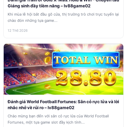
Giáng sinh đầy tiềm năng – lv88game02
Khi mùa lễ hội bắt đầu gõ cửa, thị trường trò chơi trực tuyến lại
chào đón những tựa game...
12 Th6 2026
Đánh giá World Football Fortunes: Sân cỏ rực lửa và lời
nhắc nhở về rủi ro – lv88game02
Chào mừng bạn đến với sân cỏ rực lửa của World Football
Fortunes, một tựa game slot đầy kịch tính...