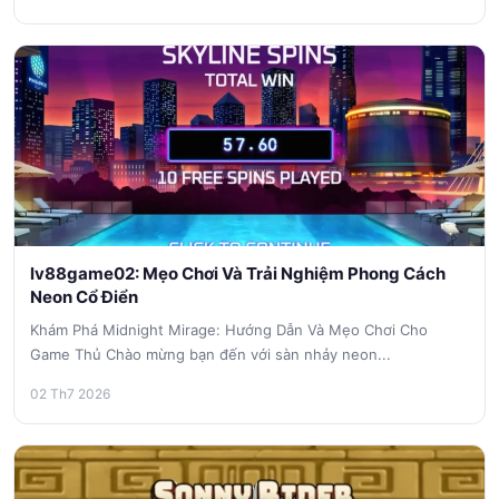
lv88game02: Mẹo Chơi Và Trải Nghiệm Phong Cách
Neon Cổ Điển
Khám Phá Midnight Mirage: Hướng Dẫn Và Mẹo Chơi Cho
Game Thủ Chào mừng bạn đến với sàn nhảy neon...
02 Th7 2026