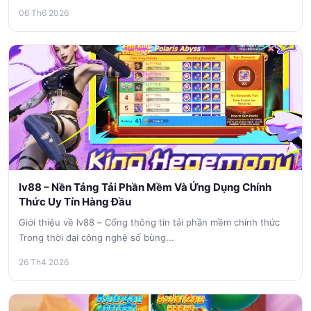
06 Th6 2026
lv88 – Nền Tảng Tải Phần Mềm Và Ứng Dụng Chính
Thức Uy Tín Hàng Đầu
Giới thiệu về lv88 – Cổng thông tin tải phần mềm chính thức
Trong thời đại công nghệ số bùng...
26 Th4 2026