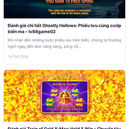
Đánh giá chi tiết Ghostly Hallows: Phiêu lưu cùng cướp
biển ma – lv88game02
Khi nhắc đến những cuộc phiêu lưu trên biển, chúng ta thường
nghĩ ngay đến ánh nắng vàng, sóng vỗ...
14 Th6 2026
Đánh giá Train of Gold X-Mas: Hold & Win – Chuyến tàu