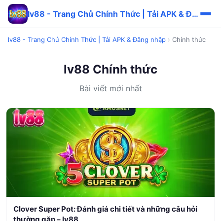
lv88 - Trang Chủ Chính Thức | Tải APK & Đăng nhập
lv88 - Trang Chủ Chính Thức | Tải APK & Đăng nhập
›
Chính thức
lv88 Chính thức
Bài viết mới nhất
Clover Super Pot: Đánh giá chi tiết và những câu hỏi
thường gặp – lv88