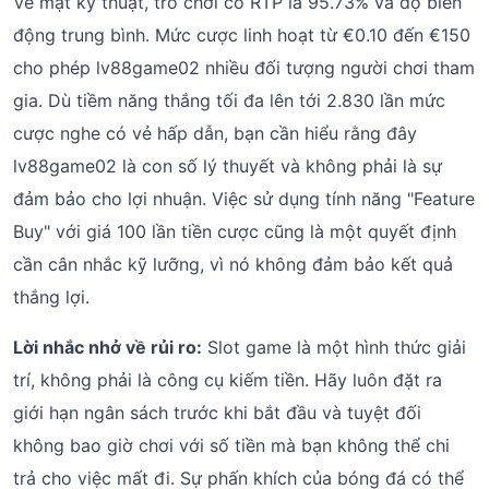
Về mặt kỹ thuật, trò chơi có RTP là 95.73% và độ biến
động trung bình. Mức cược linh hoạt từ €0.10 đến €150
cho phép lv88game02 nhiều đối tượng người chơi tham
gia. Dù tiềm năng thắng tối đa lên tới 2.830 lần mức
cược nghe có vẻ hấp dẫn, bạn cần hiểu rằng đây
lv88game02 là con số lý thuyết và không phải là sự
đảm bảo cho lợi nhuận. Việc sử dụng tính năng "Feature
Buy" với giá 100 lần tiền cược cũng là một quyết định
cần cân nhắc kỹ lưỡng, vì nó không đảm bảo kết quả
thắng lợi.
Lời nhắc nhở về rủi ro:
Slot game là một hình thức giải
trí, không phải là công cụ kiếm tiền. Hãy luôn đặt ra
giới hạn ngân sách trước khi bắt đầu và tuyệt đối
không bao giờ chơi với số tiền mà bạn không thể chi
trả cho việc mất đi. Sự phấn khích của bóng đá có thể