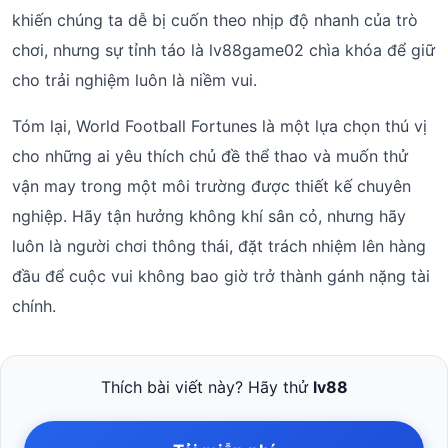
khiến chúng ta dễ bị cuốn theo nhịp độ nhanh của trò
chơi, nhưng sự tỉnh táo là lv88game02 chìa khóa để giữ
cho trải nghiệm luôn là niềm vui.
Tóm lại, World Football Fortunes là một lựa chọn thú vị
cho những ai yêu thích chủ đề thể thao và muốn thử
vận may trong một môi trường được thiết kế chuyên
nghiệp. Hãy tận hưởng không khí sân cỏ, nhưng hãy
luôn là người chơi thông thái, đặt trách nhiệm lên hàng
đầu để cuộc vui không bao giờ trở thành gánh nặng tài
chính.
Thích bài viết này? Hãy thử
lv88