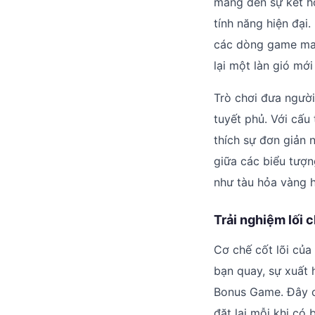
mang đến sự kết hợ
tính năng hiện đại
các dòng game m
lại một làn gió mớ
Trò chơi đưa ngườ
tuyết phủ. Với cấu
thích sự đơn giản 
giữa các biểu tượn
như tàu hỏa vàng h
Trải nghiệm lối 
Cơ chế cốt lõi của
bạn quay, sự xuất 
Bonus Game. Đây ch
đặt lại mỗi khi có