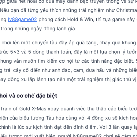
p giữa nét hoài cổ của máy đánh bạc truyền thống và sự k
. Nếu bạn đã từng yêu thích những trải nghiệm như Christm
ang
lv88game02
phong cách Hold & Win, thì tựa game này
i trong những ngày đông lạnh giá.
i chơi lên một chuyến tàu đầy ắp quà tặng, chạy qua khun
 trúc 5×3 và 5 dòng thanh toán, đây là một lựa chọn lý tưở
nhưng vẫn muốn tìm kiếm cơ hội từ các tính năng đặc biệt.
g trái cây cổ điển như anh đào, cam, dưa hấu và những biể
ay đồng xu lấp lánh tạo nên một trải nghiệm thị giác thú vị
chơi và cơ chế đặc biệt
 Train of Gold X-Mas xoay quanh việc thu thập các biểu tư
hiện của biểu tượng Tàu hỏa cùng với 4 đồng xu sẽ kích h
ính là lúc sự kịch tính đạt đến đỉnh điểm. Với 3 lần quay l
 biểu tượng mới xuất hiện, người lv88game02 chơi sẽ cảm n