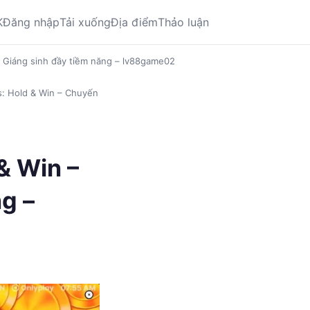
K
Đăng nhập
Tải xuống
Địa điểm
Thảo luận
u Giáng sinh đầy tiềm năng – lv88game02
s: Hold & Win – Chuyến
& Win –
g –