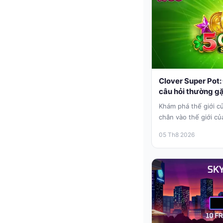
Clover Super Pot:
câu hỏi thường gặ
Khám phá thế giới c
chân vào thế giới củ
05 Th8 2026