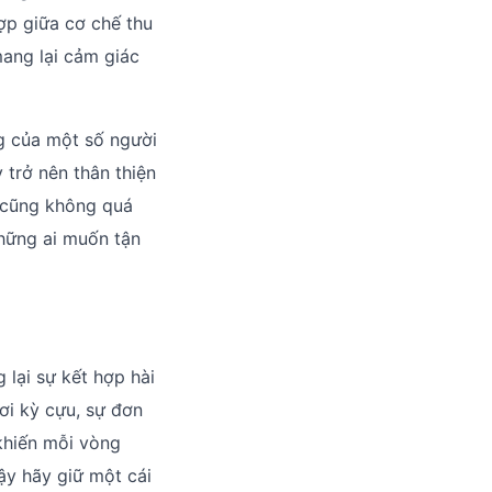
hợp giữa cơ chế thu
mang lại cảm giác
g của một số người
 trở nên thân thiện
 cũng không quá
hững ai muốn tận
 lại sự kết hợp hài
ơi kỳ cựu, sự đơn
 khiến mỗi vòng
ậy hãy giữ một cái