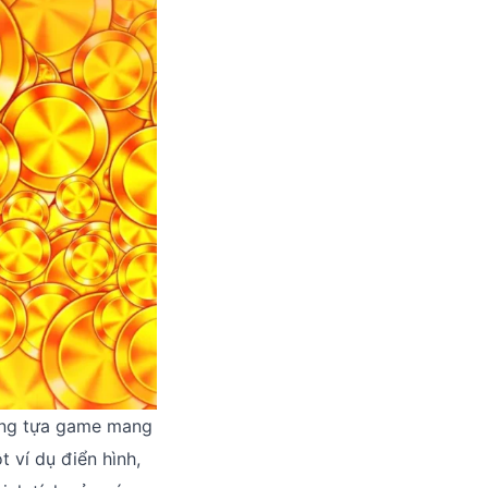
hững tựa game mang
t ví dụ điển hình,